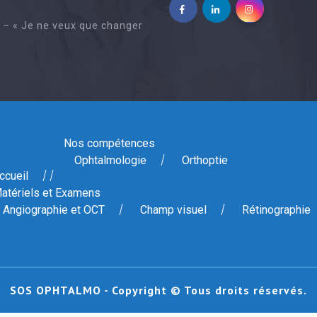
. – « Je ne veux que changer
Nos compétences
Ophtalmologie
Orthoptie
ccueil
atériels et Examens
Angiographie et OCT
Champ visuel
Rétinographie
SOS OPHTALMO - Copyright © Tous droits réservés.