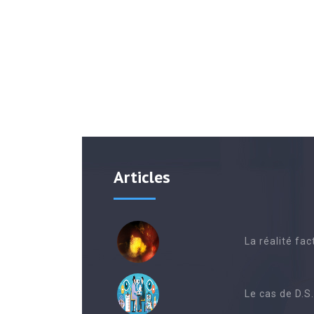
Articles
La réalité fa
Le cas de D.S.