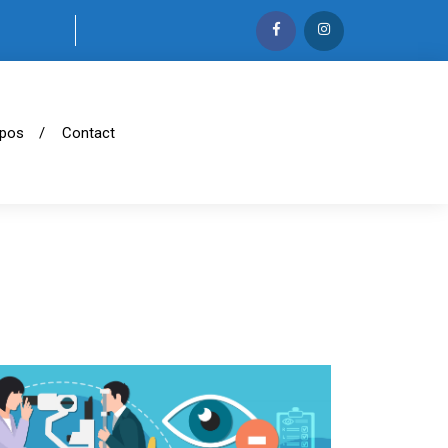
opos
Contact