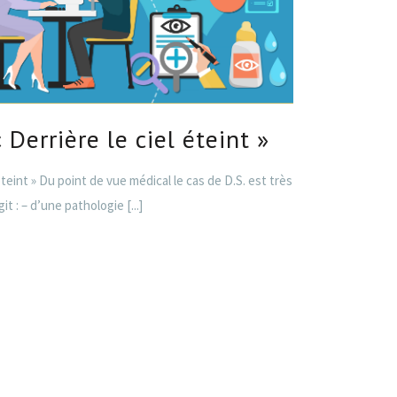
« Derrière le ciel éteint »
 éteint » Du point de vue médical le cas de D.S. est très
agit : – d’une pathologie
[...]