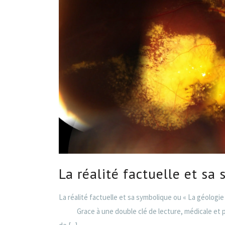
La réalité factuelle et sa
La réalité factuelle et sa symbolique ou « La géologi
Grace à une double clé de lecture, médicale et psyc