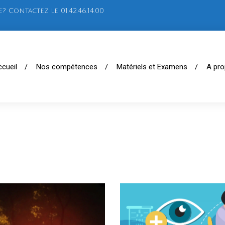
ontactez le 01.42.46.14.00
cueil
Nos compétences
Matériels et Examens
A pr