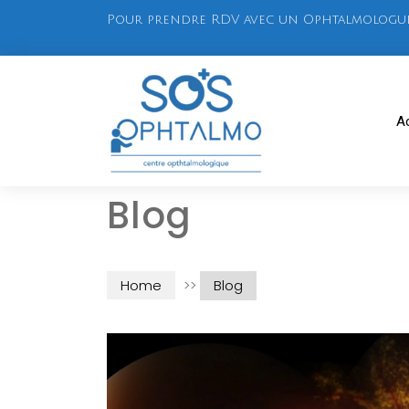
Pour prendre RDV avec un Ophtalmologue? C
Ac
Blog
Home
>>
Blog