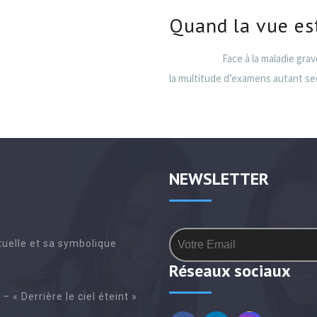
Quand la vue es
Face à la maladie grave d’un 
la multitude d’examens autant se
NEWSLETTER
ctuelle et sa symbolique
Réseaux sociaux
 – « Derrière le ciel éteint »